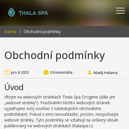
Domů
Obchodní podmínky
Obchodní podmínky
pro 6 2023
0 Komentáře
Matěj Halama
Úvod
Vítejte na webových stránkách Thala Spa Drogerie (dále jen
„webové stránky“). Používáním těchto webových stránek
vyjadřujete svůj souhlas s následujícími obchodními
podmínkami. Pokud s nimi nesouhlasíte, prosím, nevyužívejte
webové stránky. Tyto podmínky se vztahují na veškerý obsah
publikovaný na webových stránkách thalaspa.cz.