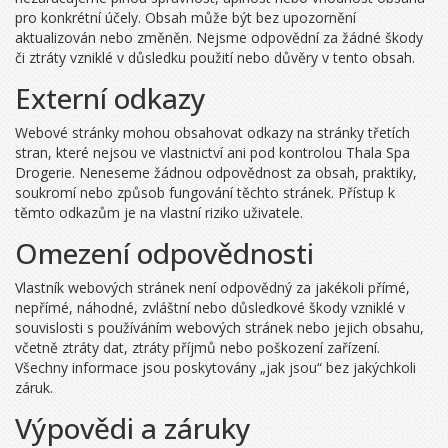
pro konkrétní účely. Obsah může být bez upozornění
aktualizován nebo změněn. Nejsme odpovědní za žádné škody
či ztráty vzniklé v důsledku použití nebo důvěry v tento obsah.
Externí odkazy
Webové stránky mohou obsahovat odkazy na stránky třetích
stran, které nejsou ve vlastnictví ani pod kontrolou Thala Spa
Drogerie. Neneseme žádnou odpovědnost za obsah, praktiky,
soukromí nebo způsob fungování těchto stránek. Přístup k
těmto odkazům je na vlastní riziko uživatele.
Omezení odpovědnosti
Vlastník webových stránek není odpovědný za jakékoli přímé,
nepřímé, náhodné, zvláštní nebo důsledkové škody vzniklé v
souvislosti s používáním webových stránek nebo jejich obsahu,
včetně ztráty dat, ztráty příjmů nebo poškození zařízení.
Všechny informace jsou poskytovány „jak jsou“ bez jakýchkoli
záruk.
Výpovědi a záruky