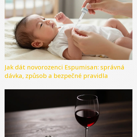
Jak dát novorozenci Espumisan: správná
dávka, způsob a bezpečné pravidla