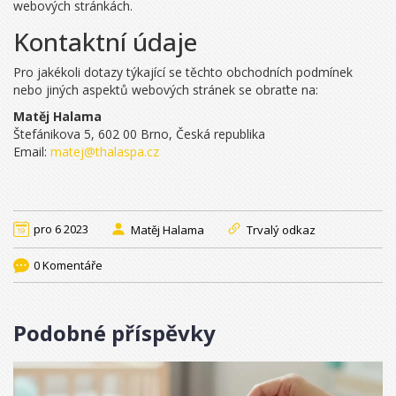
webových stránkách.
Kontaktní údaje
Pro jakékoli dotazy týkající se těchto obchodních podmínek
nebo jiných aspektů webových stránek se obraťte na:
Matěj Halama
Štefánikova 5, 602 00 Brno, Česká republika
Email:
matej@thalaspa.cz
pro 6 2023
Matěj Halama
Trvalý odkaz
0 Komentáře
Podobné příspěvky