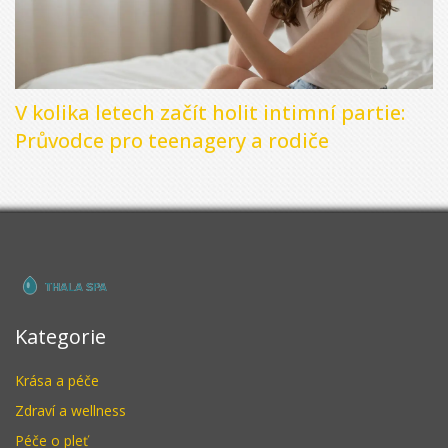
V kolika letech začít holit intimní partie:
Průvodce pro teenagery a rodiče
Kategorie
Krása a péče
Zdraví a wellness
Péče o pleť