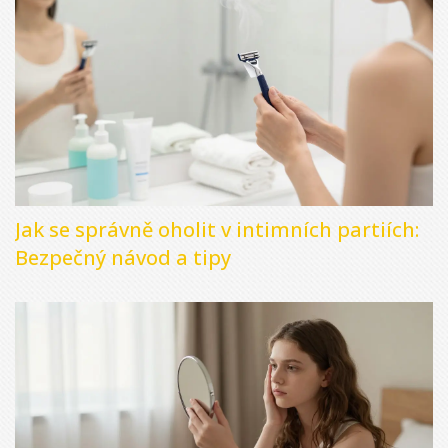
Jak se správně oholit v intimních partiích:
Bezpečný návod a tipy