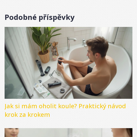
Podobné příspěvky
Jak si mám oholit koule? Praktický návod
krok za krokem