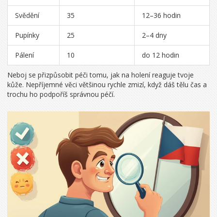
Svědění
35
12–36 hodin
Pupínky
25
2–4 dny
Pálení
10
do 12 hodin
Neboj se přizpůsobit péči tomu, jak na holení reaguje tvoje
kůže. Nepříjemné věci většinou rychle zmizí, když dáš tělu čas a
trochu ho podpoříš správnou péčí.