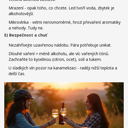
Mrazení - opak toho, co chcete. Led tvoří voda, zbytek je
alkoholovější.
Mikrovlnka - velmi nerovnoměrné, hrozí převaření aromatiky
a nehody. Tudy ne.
E) Bezpečnost a chuť
Nezahřívejte uzavřenou nádobu. Pára potřebuje unikat.
Dlouhé vaření = méně alkoholu, ale víc vařených tónů.
Zachraňte to kyselinou (citron, ocet), solí a tukem.
U sladkých vín pozor na karamelizaci - raději nižší teplota a
delší čas.