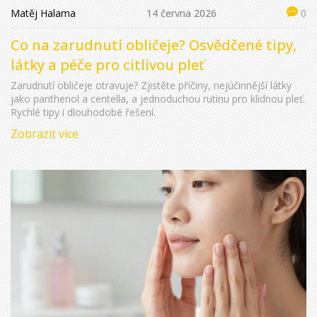
Matěj Halama
14 června 2026
0
Co na zarudnutí obličeje? Osvědčené tipy,
látky a péče pro citlivou pleť
Zarudnutí obličeje otravuje? Zjistěte příčiny, nejúčinnější látky
jako panthenol a centella, a jednoduchou rutinu pro klidnou pleť.
Rychlé tipy i dlouhodobé řešení.
Zobrazit více