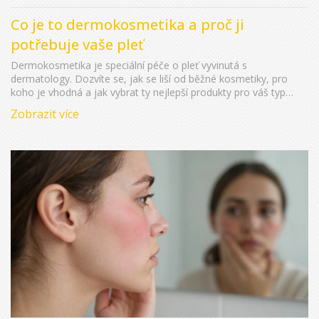
Co je to dermokosmetika a proč ji
potřebuje vaše pleť
Dermokosmetika je speciální péče o pleť vyvinutá s
dermatology. Dozvíte se, jak se liší od běžné kosmetiky, pro
koho je vhodná a jak vybrat ty nejlepší produkty pro váš typ
pleti.
Zobrazit více