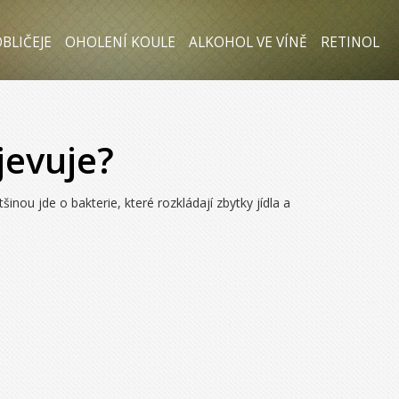
BLIČEJE
OHOLENÍ KOULE
ALKOHOL VE VÍNĚ
RETINOL
jevuje?
nou jde o bakterie, které rozkládají zbytky jídla a