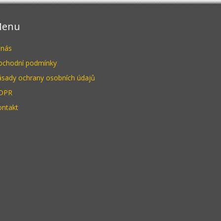
enu
 nás
bchodní podmínky
ásady ochrany osobních údajů
DPR
ontakt