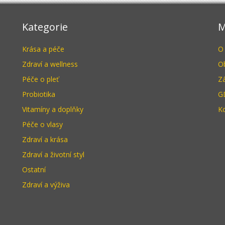
Kategorie
M
Krása a péče
O
Zdraví a wellness
O
Péče o pleť
Z
Probiotika
G
Vitamíny a doplňky
K
Péče o vlasy
Zdraví a krása
Zdraví a životní styl
Ostatní
Zdraví a výživa