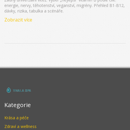
energie, nervy, těhotenství, veganství, migrény. Přehled B1-B12,
dávky, rizika, tabulka a scénáře.
Zobrazit více
Kategorie
Krása a péče
Zdraví a wellness