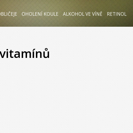
BLIČEJE
OHOLENÍ KOULE
ALKOHOL VE VÍNĚ
RETINOL
vitamínů