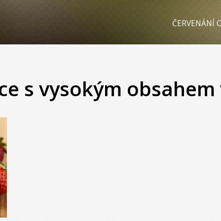
ČERVENÁNÍ O
oce s vysokým obsahem 