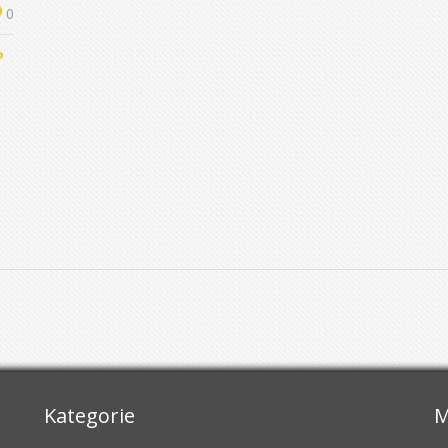
0
?
Kategorie
M