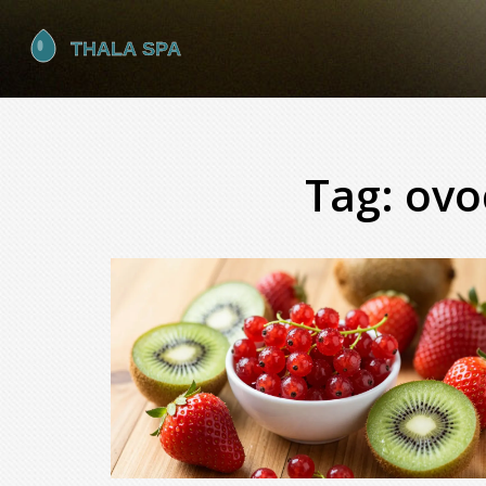
Tag: ov