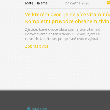
Matěj Halama
27 května 2026
Ve kterém ovoci je nejvíce vitamínů
Kompletní průvodce obsahem živin
Zjistěte, které ovoce obsahuje nejvíce vitamínů.
Porovnáváme obsah vitaminu C v kiwi, rybízu a
citrusích. Naučte se, jak správně ovoce vybírat a
připravovat pro maximální zdravotní benefity.
Zobrazit více