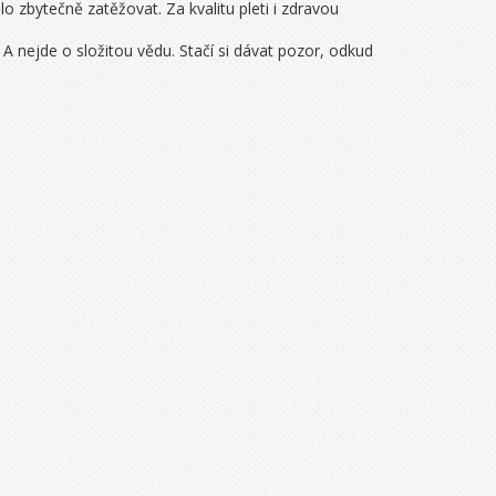
o zbytečně zatěžovat. Za kvalitu pleti i zdravou
 nejde o složitou vědu. Stačí si dávat pozor, odkud