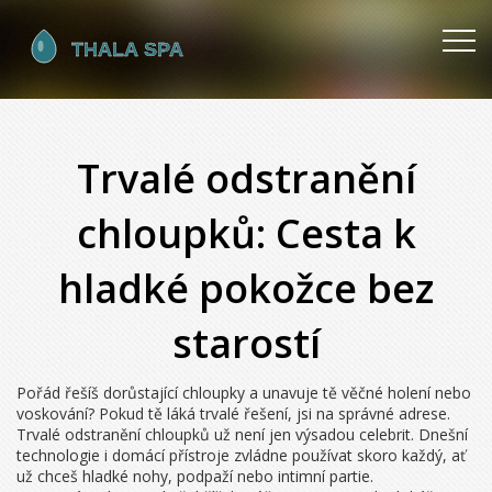
Trvalé odstranění
chloupků: Cesta k
hladké pokožce bez
starostí
Pořád řešíš dorůstající chloupky a unavuje tě věčné holení nebo
voskování? Pokud tě láká trvalé řešení, jsi na správné adrese.
Trvalé odstranění chloupků už není jen výsadou celebrit. Dnešní
technologie i domácí přístroje zvládne používat skoro každý, ať
už chceš hladké nohy, podpaží nebo intimní partie.