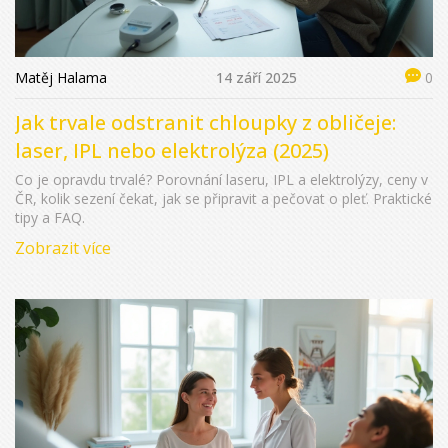
Matěj Halama
14 září 2025
0
Jak trvale odstranit chloupky z obličeje:
laser, IPL nebo elektrolýza (2025)
Co je opravdu trvalé? Porovnání laseru, IPL a elektrolýzy, ceny v
ČR, kolik sezení čekat, jak se připravit a pečovat o pleť. Praktické
tipy a FAQ.
Zobrazit více