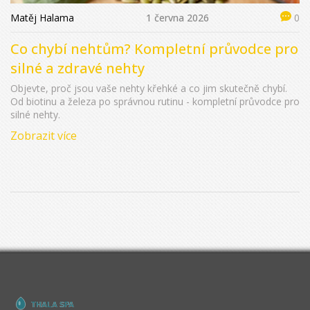
Matěj Halama
1 června 2026
0
Co chybí nehtům? Kompletní průvodce pro
silné a zdravé nehty
Objevte, proč jsou vaše nehty křehké a co jim skutečně chybí.
Od biotinu a železa po správnou rutinu - kompletní průvodce pro
silné nehty.
Zobrazit více