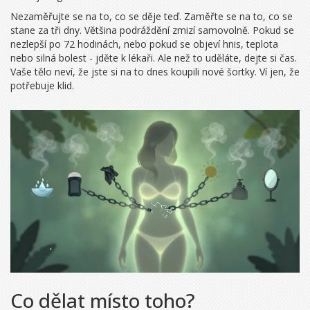
Nezaměřujte se na to, co se děje teď. Zaměřte se na to, co se
stane za tři dny. Většina podráždění zmizí samovolně. Pokud se
nezlepší po 72 hodinách, nebo pokud se objeví hnis, teplota
nebo silná bolest - jděte k lékaři. Ale než to uděláte, dejte si čas.
Vaše tělo neví, že jste si na to dnes koupili nové šortky. Ví jen, že
potřebuje klid.
Co dělat místo toho?