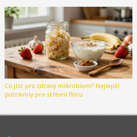
Co jíst pro zdravý mikrobiom? Nejlepší
potraviny pro střevní flóru