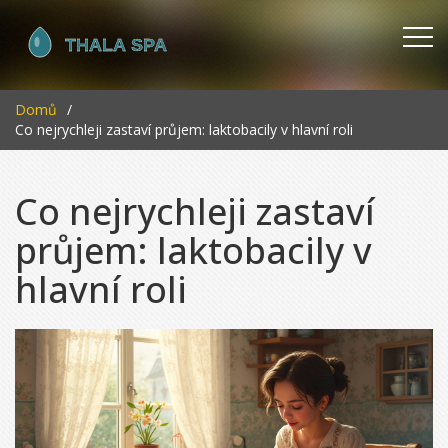
Domů
Co nejrychleji zastaví průjem: laktobacily v hlavní roli
Co nejrychleji zastaví
průjem: laktobacily v
hlavní roli