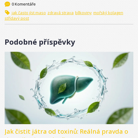
0 Komentáře
jak často jíst maso
zdravá strava
bílkoviny
mořský kolagen
střídavý post
Podobné příspěvky
Jak čistit játra od toxinů: Reálná pravda o