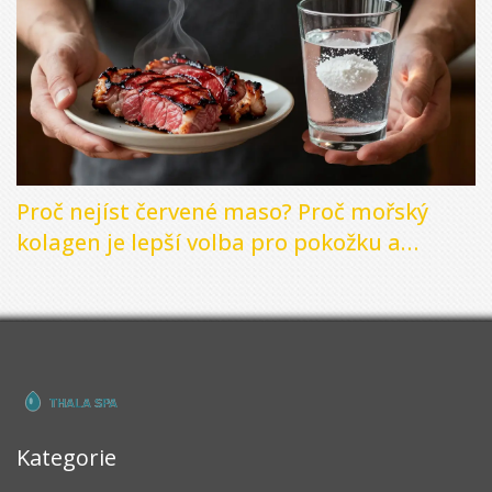
Proč nejíst červené maso? Proč mořský
kolagen je lepší volba pro pokožku a
klouby
Kategorie