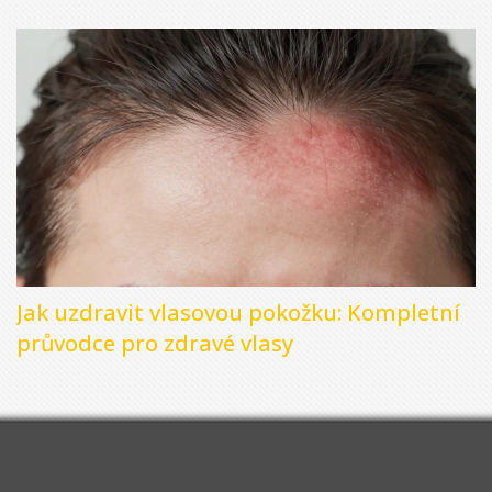
Jak uzdravit vlasovou pokožku: Kompletní
průvodce pro zdravé vlasy