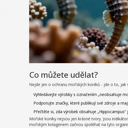
Co můžete udělat?
Nejde jen o ochranu mořských koníků - jde o to, jak 
Vyhledávejte výrobky s označením „neobsahuje moř
Podporujte značky, které publikují své zdroje a maj
Přečtěte si, zda výrobek obsahuje „Hippocampus“ jak
Mořské koníky nejsou jen krásné tvory. Jsou indikáto
mořským kolagenem začnou spoléhat na tyto organismy