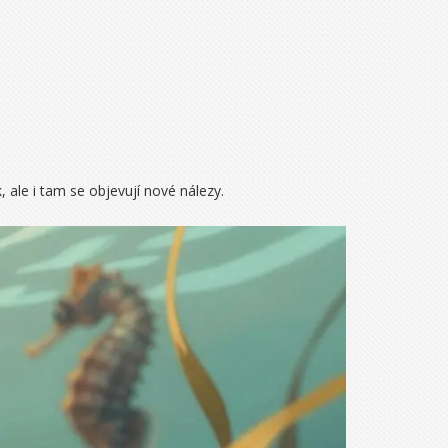
, ale i tam se objevují nové nálezy.