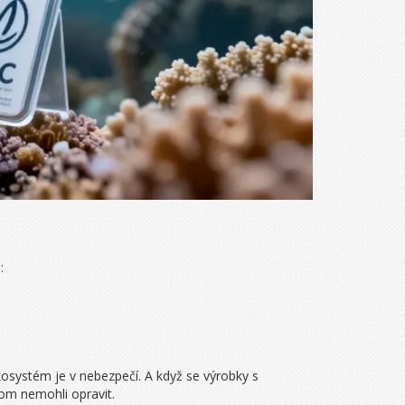
n
:
kosystém je v nebezpečí. A když se výrobky s
hom nemohli opravit.