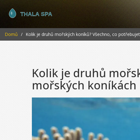
Domů
Kolik je druhů mořských koníků? Všechno, co potřebuje
Kolik je druhů mořs
mořských koníkách a