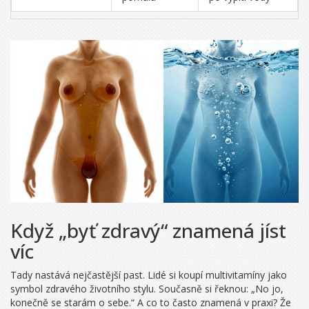
Když „byť zdravý“ znamená jíst
víc
Tady nastává nejčastější past. Lidé si koupí multivitamíny jako
symbol zdravého životního stylu. Současně si řeknou: „No jo,
konečně se starám o sebe.“ A co to často znamená v praxi? Že