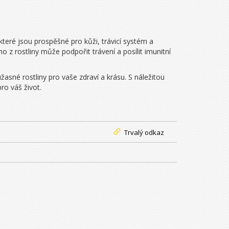
které jsou prospěšné pro kůži, trávicí systém a
 z rostliny může podpořit trávení a posílit imunitní
asné rostliny pro vaše zdraví a krásu. S náležitou
ro váš život.
Trvalý odkaz