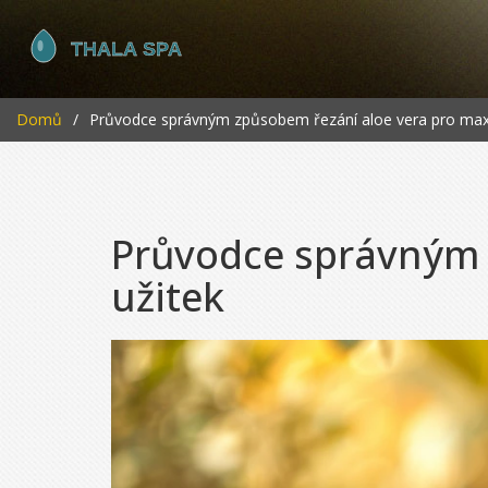
Domů
Průvodce správným způsobem řezání aloe vera pro maxi
Průvodce správným 
užitek