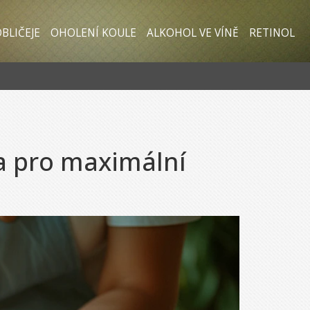
BLIČEJE
OHOLENÍ KOULE
ALKOHOL VE VÍNĚ
RETINOL
a pro maximální