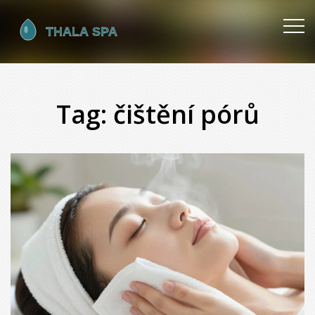
Tag: čištění pórů