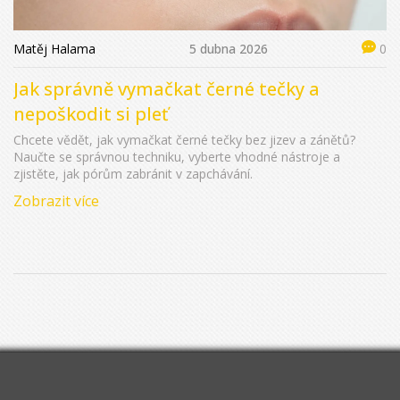
Matěj Halama
5 dubna 2026
0
Jak správně vymačkat černé tečky a
nepoškodit si pleť
Chcete vědět, jak vymačkat černé tečky bez jizev a zánětů?
Naučte se správnou techniku, vyberte vhodné nástroje a
zjistěte, jak pórům zabránit v zapchávání.
Zobrazit více