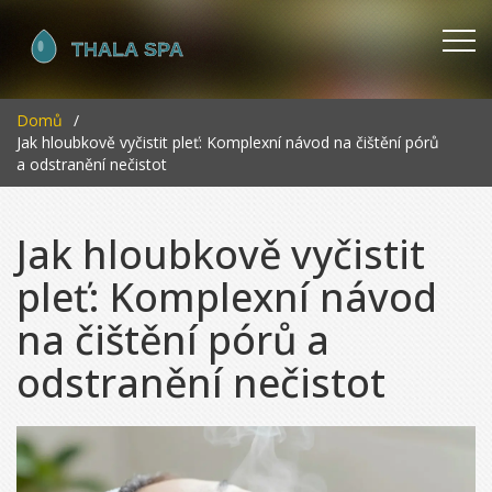
Domů
Jak hloubkově vyčistit pleť: Komplexní návod na čištění pórů
a odstranění nečistot
Jak hloubkově vyčistit
pleť: Komplexní návod
na čištění pórů a
odstranění nečistot