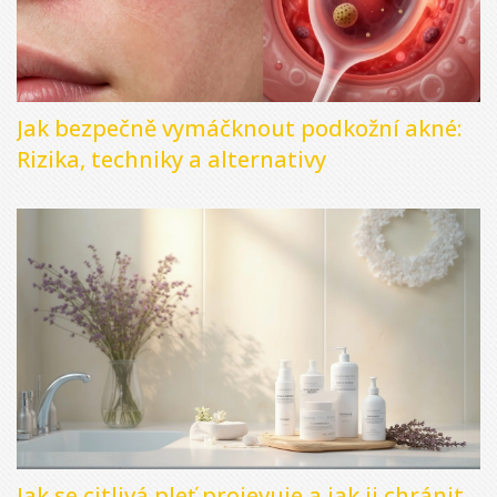
Jak bezpečně vymáčknout podkožní akné:
Rizika, techniky a alternativy
Jak se citlivá pleť projevuje a jak ji chránit