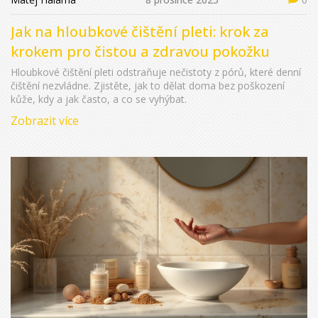
Jak na hloubkové čištění pleti: krok za
krokem pro čistou a zdravou pokožku
Hloubkové čištění pleti odstraňuje nečistoty z pórů, které denní
čištění nezvládne. Zjistěte, jak to dělat doma bez poškození
kůže, kdy a jak často, a co se vyhýbat.
Zobrazit více