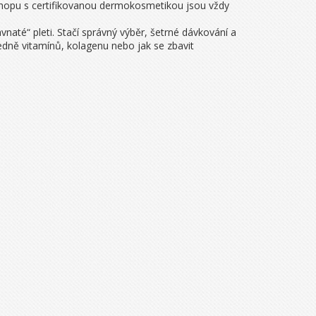
 eshopu s certifikovanou dermokosmetikou jsou vždy
vnaté“ pleti. Stačí správný výběr, šetrné dávkování a
ledně vitamínů, kolagenu nebo jak se zbavit