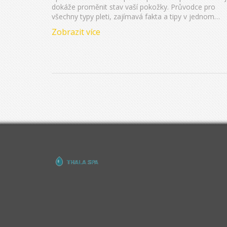
dokáže proměnit stav vaší pokožky. Průvodce pro
všechny typy pleti, zajímavá fakta a tipy v jednom
článku.
Zobrazit více