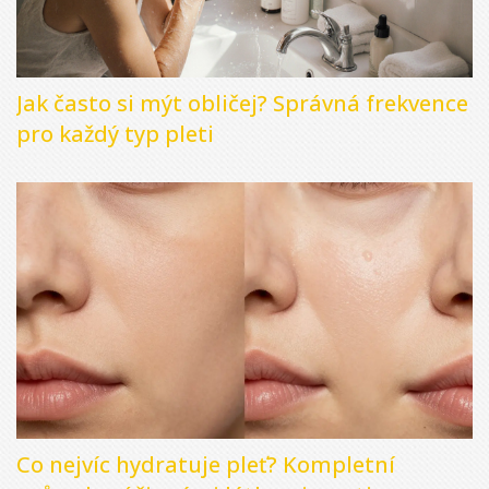
Jak často si mýt obličej? Správná frekvence
pro každý typ pleti
Co nejvíc hydratuje pleť? Kompletní