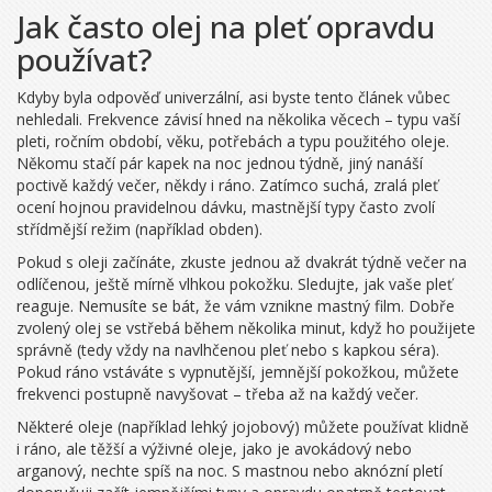
Jak často olej na pleť opravdu
používat?
Kdyby byla odpověď univerzální, asi byste tento článek vůbec
nehledali. Frekvence závisí hned na několika věcech – typu vaší
pleti, ročním období, věku, potřebách a typu použitého oleje.
Někomu stačí pár kapek na noc jednou týdně, jiný nanáší
poctivě každý večer, někdy i ráno. Zatímco suchá, zralá pleť
ocení hojnou pravidelnou dávku, mastnější typy často zvolí
střídmější režim (například obden).
Pokud s oleji začínáte, zkuste jednou až dvakrát týdně večer na
odlíčenou, ještě mírně vlhkou pokožku. Sledujte, jak vaše pleť
reaguje. Nemusíte se bát, že vám vznikne mastný film. Dobře
zvolený olej se vstřebá během několika minut, když ho použijete
správně (tedy vždy na navlhčenou pleť nebo s kapkou séra).
Pokud ráno vstáváte s vypnutější, jemnější pokožkou, můžete
frekvenci postupně navyšovat – třeba až na každý večer.
Některé oleje (například lehký jojobový) můžete používat klidně
i ráno, ale těžší a výživné oleje, jako je avokádový nebo
arganový, nechte spíš na noc. S mastnou nebo aknózní pletí