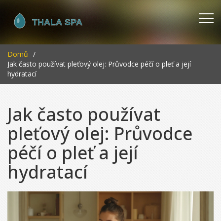
Domů
Jak často používat pleťový olej: Průvodce péčí o pleť a její
hydratací
Jak často používat
pleťový olej: Průvodce
péčí o pleť a její
hydratací