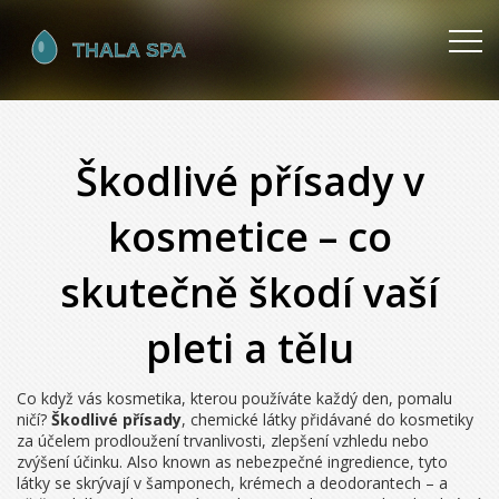
Škodlivé přísady v
kosmetice – co
skutečně škodí vaší
pleti a tělu
Co když vás kosmetika, kterou používáte každý den, pomalu
ničí?
Škodlivé přísady
,
chemické látky přidávané do kosmetiky
za účelem prodloužení trvanlivosti, zlepšení vzhledu nebo
zvýšení účinku
. Also known as
nebezpečné ingredience
, tyto
látky se skrývají v šamponech, krémech a deodorantech – a