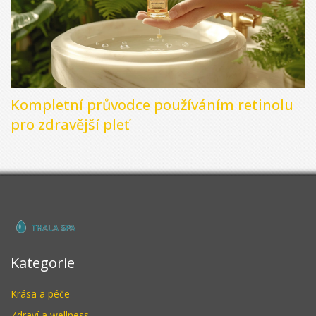
Kompletní průvodce používáním retinolu
pro zdravější pleť
Kategorie
Krása a péče
Zdraví a wellness