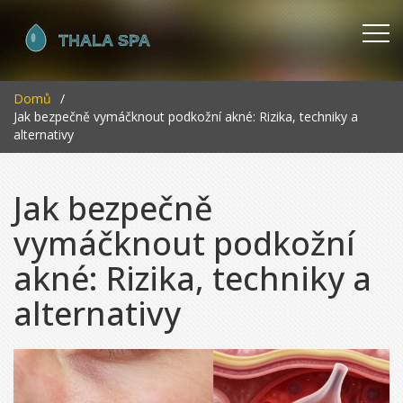
Domů
Jak bezpečně vymáčknout podkožní akné: Rizika, techniky a
alternativy
Jak bezpečně
vymáčknout podkožní
akné: Rizika, techniky a
alternativy