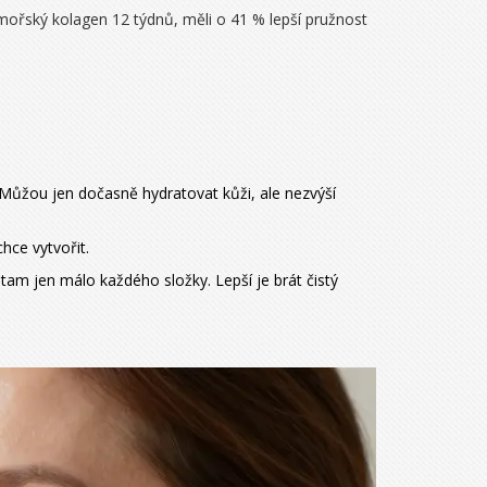
li mořský kolagen 12 týdnů, měli o 41 % lepší pružnost
Můžou jen dočasně hydratovat kůži, ale nezvýší
hce vytvořit.
 tam jen málo každého složky. Lepší je brát čistý