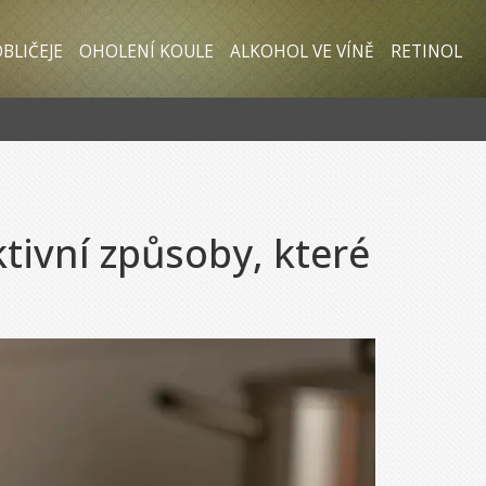
BLIČEJE
OHOLENÍ KOULE
ALKOHOL VE VÍNĚ
RETINOL
ktivní způsoby, které