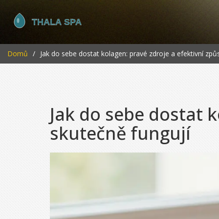
Domů
Jak do sebe dostat kolagen: pravé zdroje a efektivní způ
Jak do sebe dostat k
skutečně fungují