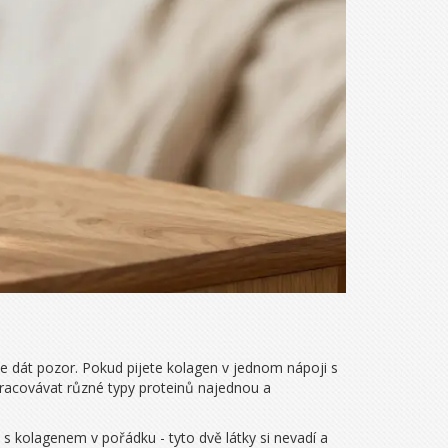
e dát pozor. Pokud pijete kolagen v jednom nápoji s
pracovávat různé typy proteinů najednou a
s kolagenem v pořádku - tyto dvě látky si nevadí a