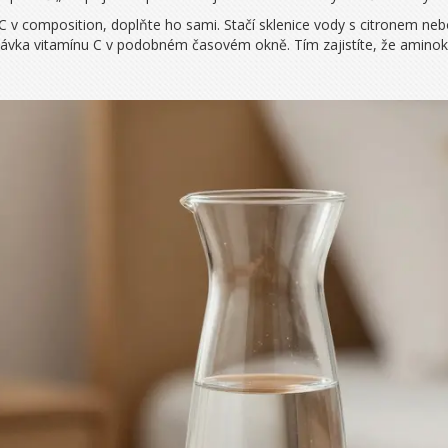
v composition, doplňte ho sami. Stačí sklenice vody s citronem nebo
dávka vitamínu C v podobném časovém okně. Tím zajistíte, že aminokys