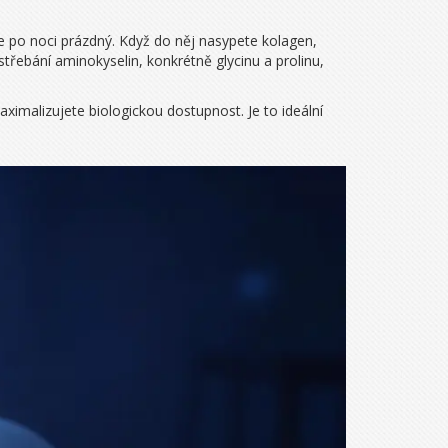
je po noci prázdný. Když do něj nasypete kolagen,
třebání aminokyselin, konkrétně glycinu a prolinu,
ximalizujete biologickou dostupnost. Je to ideální