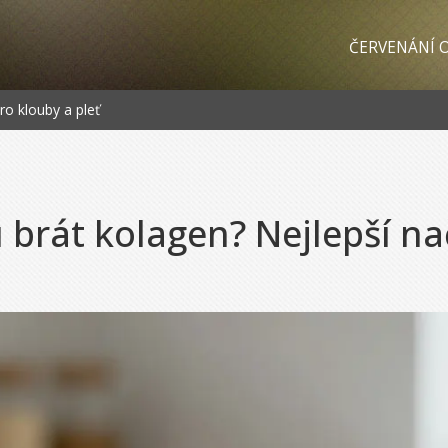
ČERVENÁNÍ O
ro klouby a pleť
 brát kolagen? Nejlepší n