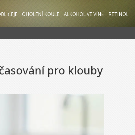
BLIČEJE
OHOLENÍ KOULE
ALKOHOL VE VÍNĚ
RETINOL
ačasování pro klouby