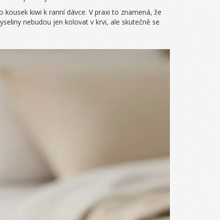
 kousek kiwi k ranní dávce. V praxi to znamená, že
eliny nebudou jen kolovat v krvi, ale skutečně se