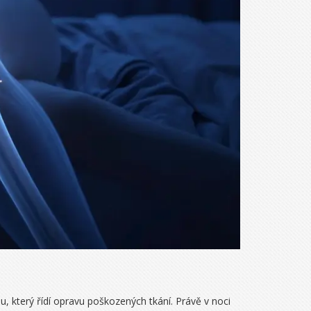
 který řídí opravu poškozených tkání. Právě v noci