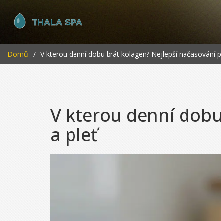
Domů
V kterou denní dobu brát kolagen? Nejlepší načasování p
V kterou denní dobu
a pleť