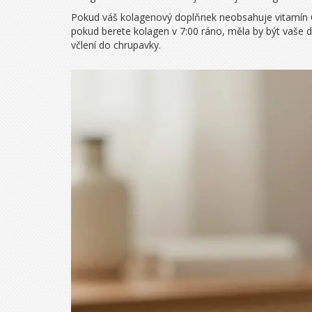
Pokud váš kolagenový doplňnek neobsahuje vitamín C 
pokud berete kolagen v 7:00 ráno, měla by být vaše 
včlení do chrupavky.