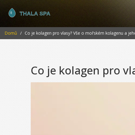
Domů
Co je kolagen pro vlasy? Vše o mořském kolagenu a jeho
Co je kolagen pro v