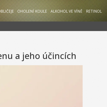
BLIČEJE
OHOLENÍ KOULE
ALKOHOL VE VÍNĚ
RETINOL
enu a jeho účincích