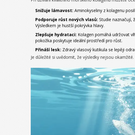
Snižuje lámavost:
Aminokyseliny z kolagenu posilu
Podporuje růst nových vlasů:
Studie naznačují, 
Výsledkem je hustší pokrývka hlavy.
Zlepšuje hydrataci:
Kolagen pomáhá udržovat vlhk
pokožka poskytuje ideální prostředí pro růst.
Přináší lesk:
Zdravý vlasový kutikula se lepěji odraz
Je důležité si uvědomit, že výsledky nejsou okamžité