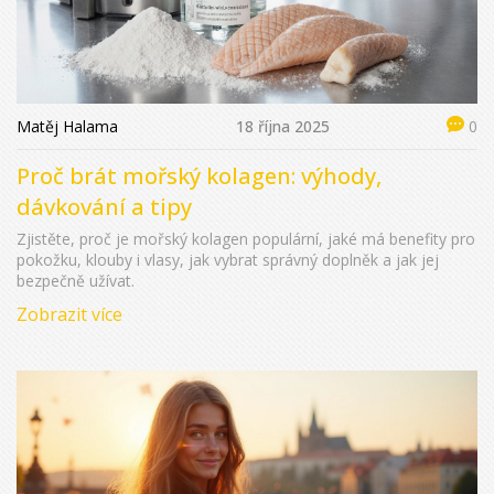
Matěj Halama
18 října 2025
0
Proč brát mořský kolagen: výhody,
dávkování a tipy
Zjistěte, proč je mořský kolagen populární, jaké má benefity pro
pokožku, klouby i vlasy, jak vybrat správný doplněk a jak jej
bezpečně užívat.
Zobrazit více