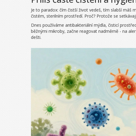
Je to paradox: čím čistší život vedeš, tím slabší máš
čistém, sterilním prostředí. Proč? Protože se setkávaj
Dnes používáme antibakteriální mýdla, čisticí prostřed
běžnými mikroby, začne reagovat nadměrně - na alerg
dešti.