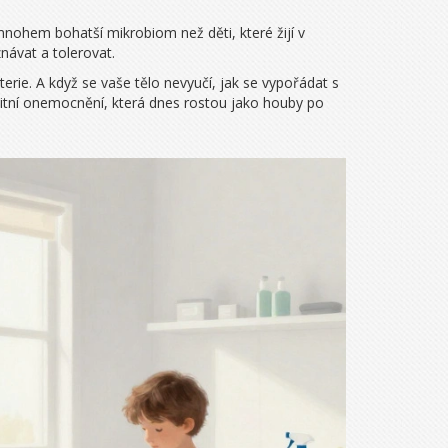
 mnohem bohatší mikrobiom než děti, které žijí v
návat a tolerovat.
terie. A když se vaše tělo nevyučí, jak se vypořádat s
nitní onemocnění, která dnes rostou jako houby po