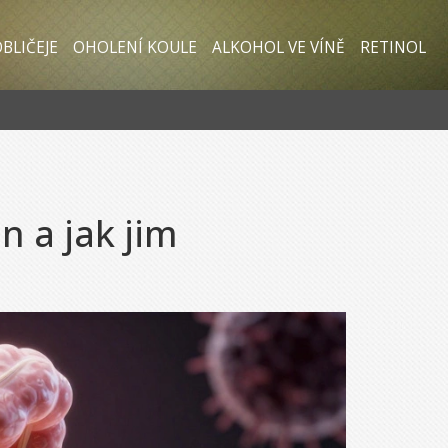
BLIČEJE
OHOLENÍ KOULE
ALKOHOL VE VÍNĚ
RETINOL
n a jak jim