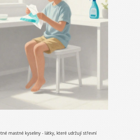
né mastné kyseliny - látky, které udržují střevní